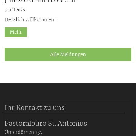
Juli 2026 um 11.00 Uhr
3. Juli 2026
Herzlich willkommen !
Mehr
Alle Meldungen
Ihr Kontakt zu uns
Pastoralbüro St. Antonius
Unterdörnen 137