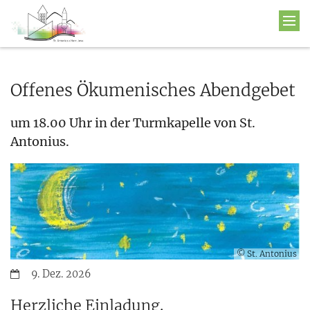
Offenes Ökumenisches Abendgebet
um 18.00 Uhr in der Turmkapelle von St.
Antonius.
© St. Antonius
Datum:
9. Dez. 2026
Herzliche Einladung.