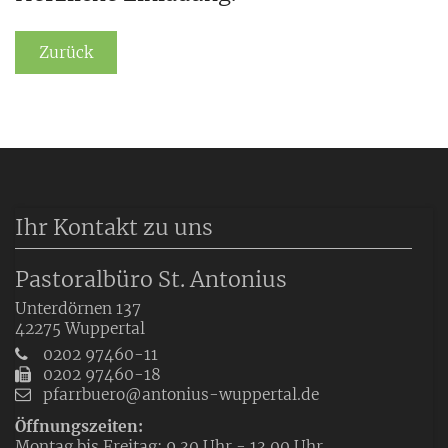
Zurück
Ihr Kontakt zu uns
Pastoralbüro St. Antonius
Unterdörnen 137
42275
Wuppertal
0202 97460-11
0202 97460-18
pfarrbuero@antonius-wuppertal.de
Öffnungszeiten:
Montag bis Freitag: 9.30 Uhr - 13.00 Uhr