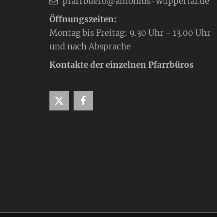
pfarrbuero@antonius-wuppertal.de
Öffnungszeiten:
Montag bis Freitag: 9.30 Uhr - 13.00 Uhr
und nach Absprache
Kontakte der einzelnen Pfarrbüros