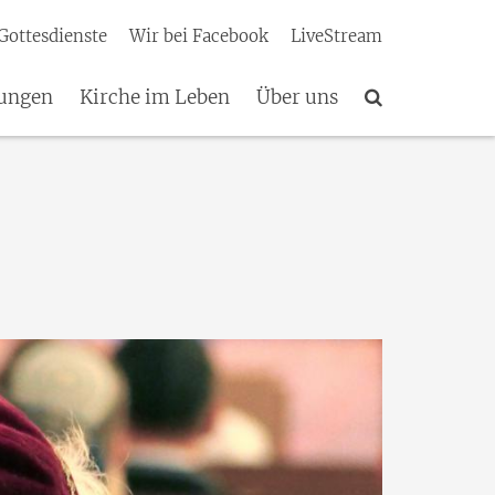
Gottesdienste
Wir bei Facebook
LiveStream
tungen
Kirche im Leben
Über uns