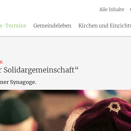
Alle Inhalte
es-Termine
Gemeindeleben
Kirchen und Einrich
:
26
 Solidargemeinschaft“
rmer Synagoge.