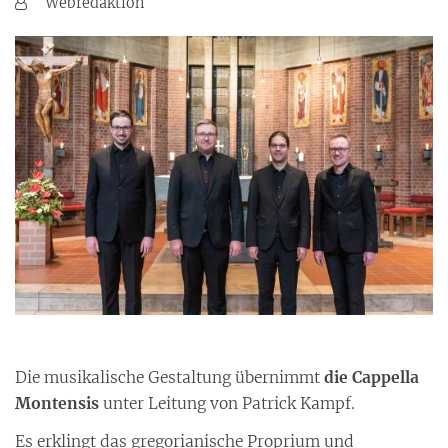
Von:
Webredaktion
Die musikalische Gestaltung übernimmt
die Cappella
Montensis
unter Leitung von Patrick Kampf.
Es erklingt das gregorianische Proprium und