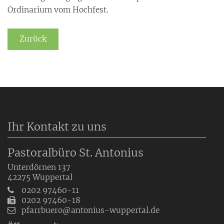
Ordinarium vom Hochfest.
Zurück
Ihr Kontakt zu uns
Pastoralbüro St. Antonius
Unterdörnen 137
42275
Wuppertal
0202 97460-11
0202 97460-18
pfarrbuero@antonius-wuppertal.de