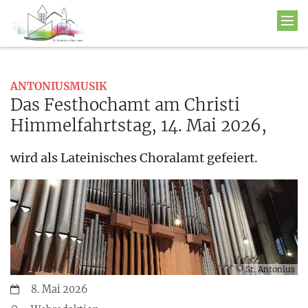
:
ANTONIUSMUSIK
Das Festhochamt am Christi
Himmelfahrtstag, 14. Mai 2026,
wird als Lateinisches Choralamt gefeiert.
© St. Antonius
Datum:
8. Mai 2026